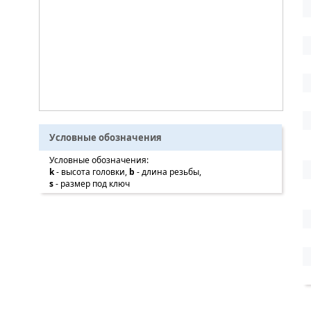
Условные обозначения
Условные обозначения:
k
- высота головки,
b
- длина резьбы,
s
- размер под ключ