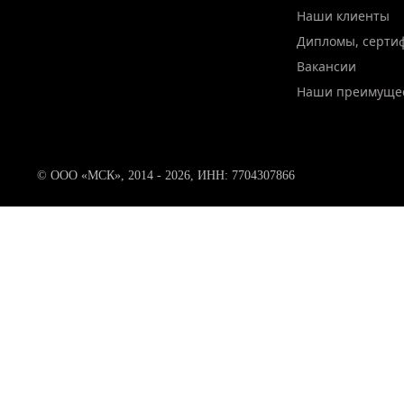
Наши клиенты
Дипломы, серти
Вакансии
Наши преимуще
© ООО «МСК», 2014 - 2026, ИНН: 7704307866