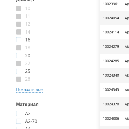
10023961
АК
10
11
10024054
АК
12
14
10024114
АК
16
10024279
АК
18
20
10024285
АК
22
25
10024340
АК
28
10024343
Показать все
АК
10024370
АК
Материал
A2
10024386
АК
A2-70