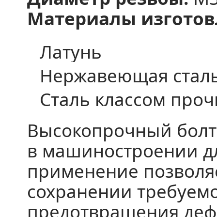
Материалы изготов
Латунь
Нержавеющая сталь
Сталь классом прочно
Высокопрочный болт 
в машиностроении д
применение позволяе
сохранении требуемо
предотвращения деф