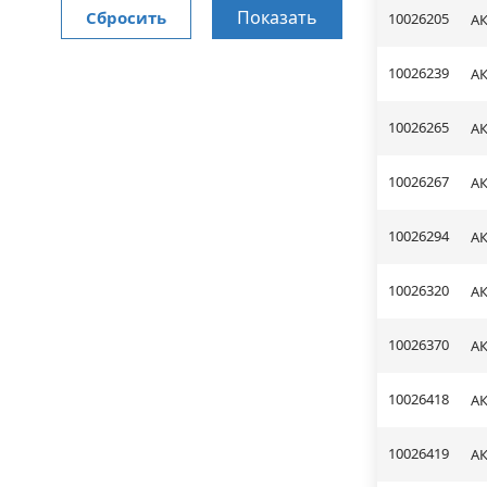
Показать
Сбросить
10026205
АК
10026239
АК
10026265
АК
10026267
АК
10026294
АК
10026320
АК
10026370
АК
10026418
АК
10026419
АК