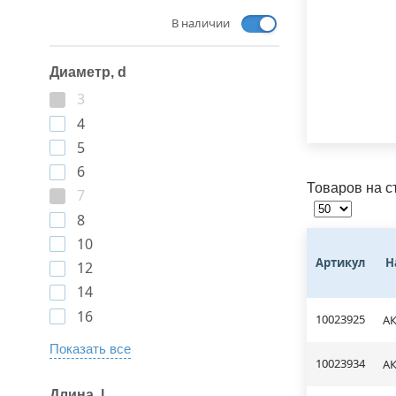
В наличии
Диаметр, d
3
4
5
6
Товаров на с
7
8
10
Артикул
Н
12
14
16
10023925
АК
Показать все
10023934
АК
Длина, l