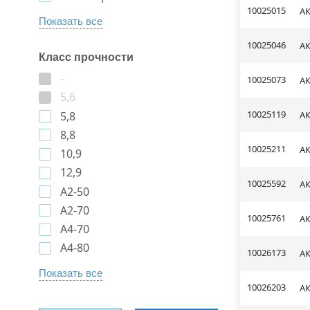
10025015
АК
Показать все
10025046
АК
Класс прочности
-
10025073
АК
5,6
10025119
АК
5,8
8,8
10025211
АК
10,9
12,9
10025592
АК
A2-50
A2-70
10025761
АК
A4-70
A4-80
10026173
АК
Показать все
10026203
АК