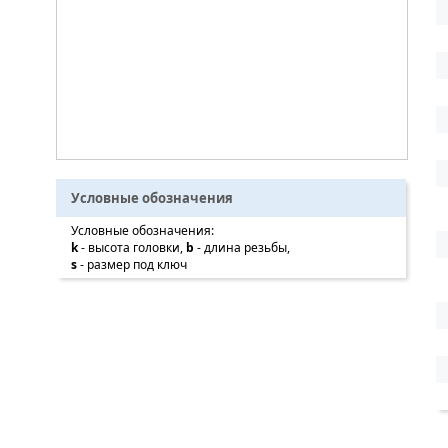
Условные обозначения
Условные обозначения:
k
- высота головки,
b
- длина резьбы,
s
- размер под ключ