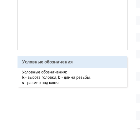
Условные обозначения
Условные обозначения:
k
- высота головки,
b
- длина резьбы,
s
- размер под ключ