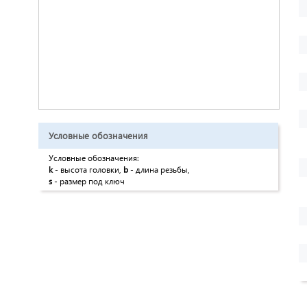
Условные обозначения
Условные обозначения:
k
- высота головки,
b
- длина резьбы,
s
- размер под ключ