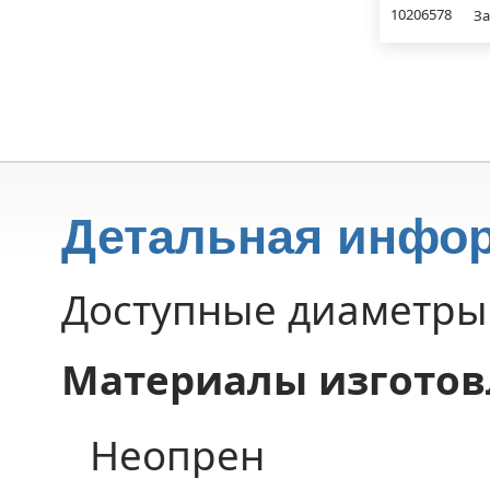
10206578
За
Детальная инфо
Доступные диаметры 
Материалы изготов
Неопрен