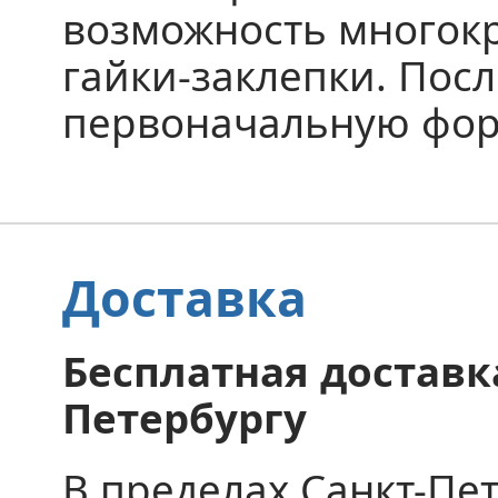
возможность многок
гайки-заклепки. Пос
первоначальную форм
Доставка
Бесплатная доставка
Петербургу
В пределах Санкт-Пе