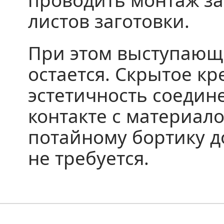
проводить монтаж за
листов заготовки.
При этом выступающи
остается. Скрытое к
эстетичность соедин
контакте с материал
потайному бортику д
не требуется.