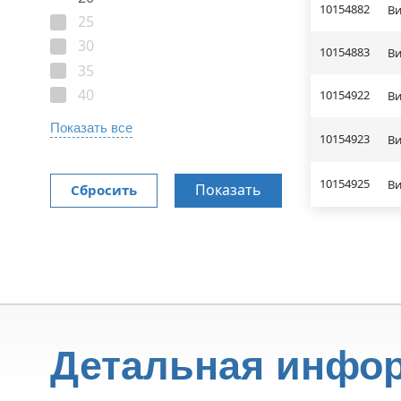
10154882
Ви
25
30
10154883
Ви
35
40
10154922
Ви
Показать все
10154923
Ви
10154925
Ви
Показать
Сбросить
Детальная инфо