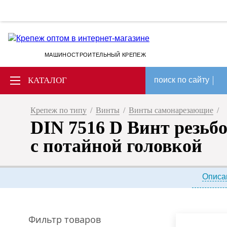
МАШИНОСТРОИТЕЛЬНЫЙ КРЕПЕЖ
КАТАЛОГ
поиск по сайту
Крепеж по типу
/
Винты
/
Винты самонарезающие
/
DIN 7516 D Винт резь
с потайной головкой
Описа
Фильтр товаров