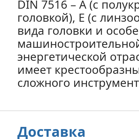
DIN 7516 – А (с полук
головкой),
E
(с линзо
вида головки и особ
машиностроительной
энергетической отра
имеет крестообразны
сложного инструмент
Доставка