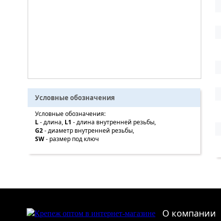
Условные обозначения
Условные обозначения:
L
- длина,
L1
- длина внутренней резьбы,
G2
- диаметр внутренней резьбы,
SW
- размер под ключ
О компании