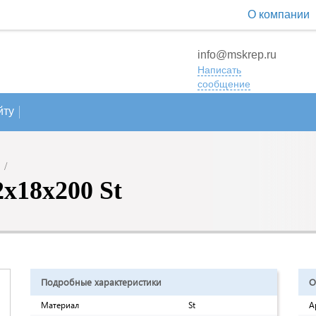
О компании
info@mskrep.ru
Написать
сообщение
йту
/
x18x200 St
Подробные характеристики
О
Материал
St
А