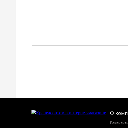
О комп
Реквизит