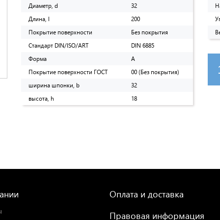
Диаметр, d
32
Н
Длина, l
200
У
Покрытие поверхности
Без покрытия
В
Стандарт DIN/ISO/ART
DIN 6885
Форма
A
Покрытие поверхности ГОСТ
00 (Без покрытия)
ширина шпонки, b
32
высота, h
18
ании
Оплата и доставка
ы
Правовая информация