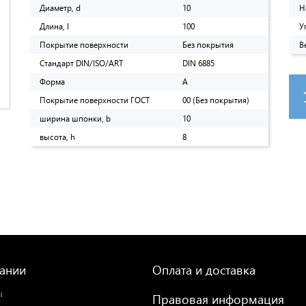
Диаметр, d
10
Н
Длина, l
100
У
Покрытие поверхности
Без покрытия
В
Стандарт DIN/ISO/ART
DIN 6885
Форма
A
Покрытие поверхности ГОСТ
00 (Без покрытия)
ширина шпонки, b
10
высота, h
8
ании
Оплата и доставка
ы
Правовая информация