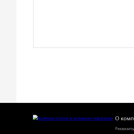
О комп
Реквизит