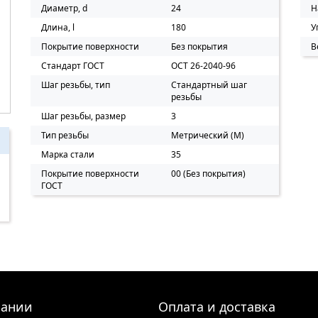
Диаметр, d
24
Н
Длина, l
180
У
Покрытие поверхности
Без покрытия
В
Стандарт ГОСТ
ОСТ 26-2040-96
Шаг резьбы, тип
Стандартный шаг
резьбы
Шаг резьбы, размер
3
Тип резьбы
Метрический (M)
Марка стали
35
Покрытие поверхности
00 (Без покрытия)
ГОСТ
пании
Оплата и доставка