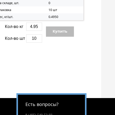
а складе, шт.
0
паковка
10 шт
ес, кг/шт.
0.4950
Кол-во кг
Купить
Кол-во шт
Есть вопросы?