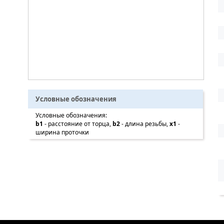
Условные обозначения
Условные обозначения:
b1
- расстояние от торца,
b2
- длина резьбы,
x1
-
ширина проточки