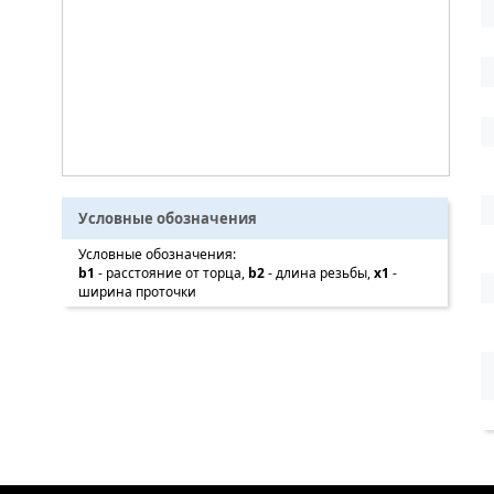
Условные обозначения
Условные обозначения:
b1
- расстояние от торца,
b2
- длина резьбы,
x1
-
ширина проточки