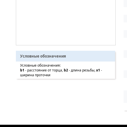
Условные обозначения
Условные обозначения:
b1
- расстояние от торца,
b2
- длина резьбы,
x1
-
ширина проточки