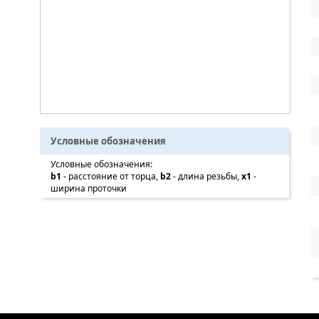
Условные обозначения
Условные обозначения:
b1
- расстояние от торца,
b2
- длина резьбы,
x1
-
ширина проточки