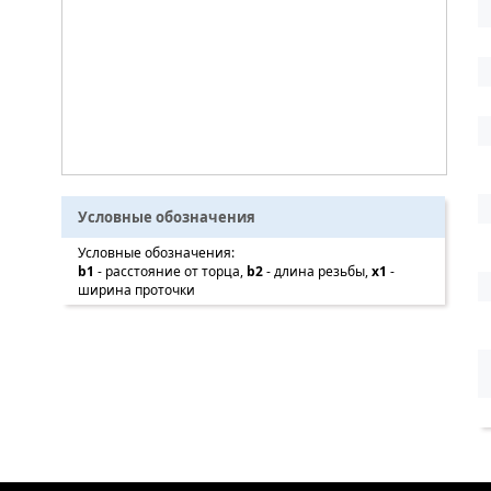
Условные обозначения
Условные обозначения:
b1
- расстояние от торца,
b2
- длина резьбы,
x1
-
ширина проточки