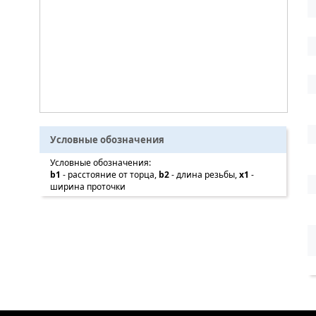
Условные обозначения
Условные обозначения:
b1
- расстояние от торца,
b2
- длина резьбы,
x1
-
ширина проточки