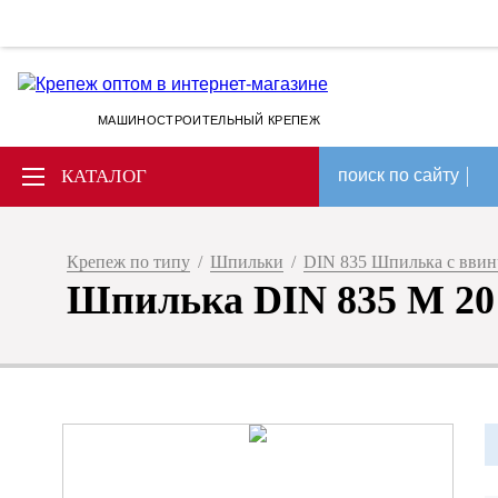
МАШИНОСТРОИТЕЛЬНЫЙ КРЕПЕЖ
КАТАЛОГ
поиск по сайту
Крепеж по типу
/
Шпильки
/
DIN 835 Шпилька с вви
Шпилька DIN 835 M 20 