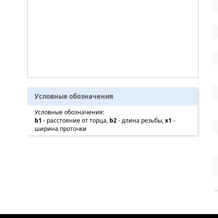
Условные обозначения
Условные обозначения:
b1
- расстояние от торца,
b2
- длина резьбы,
x1
-
ширина проточки