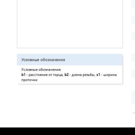
Условные обозначения
Условные обозначения:
b1
- расстояние от торца,
b2
- длина резьбы,
x1
- ширина
проточки