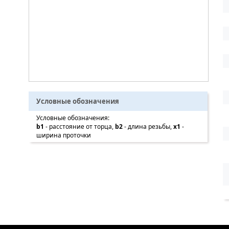
Условные обозначения
Условные обозначения:
b1
- расстояние от торца,
b2
- длина резьбы,
x1
-
ширина проточки