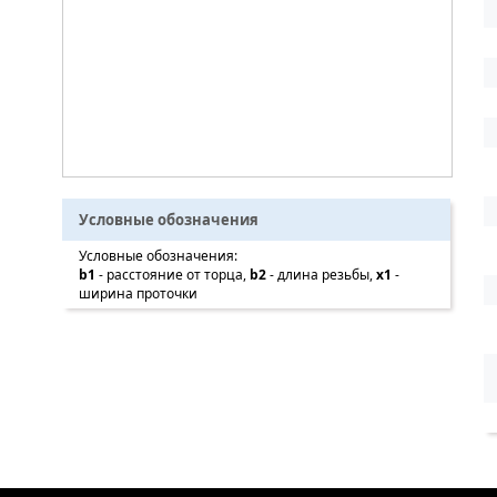
Условные обозначения
Условные обозначения:
b1
- расстояние от торца,
b2
- длина резьбы,
x1
-
ширина проточки