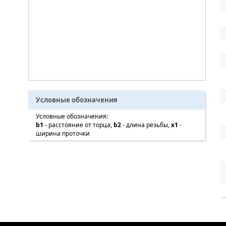
Условные обозначения
Условные обозначения:
b1
- расстояние от торца,
b2
- длина резьбы,
x1
-
ширина проточки