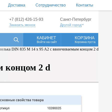
Доставка
Сотрудничество
Контакты
+7 (812) 426-15-93
Санкт-Петербург
Заказать звонок
Другой город
КАБИНЕТ
КОРЗИНА
Войти на сайт
Корзина пуста
м концом 2 d
сновные свойства товара
ртикул
10390035