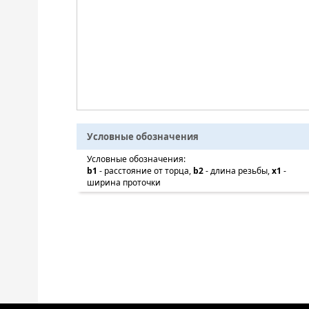
Условные обозначения
Условные обозначения:
b1
- расстояние от торца,
b2
- длина резьбы,
x1
-
ширина проточки