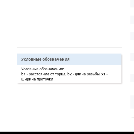
Условные обозначения
Условные обозначения:
b1
- расстояние от торца,
b2
- длина резьбы,
x1
-
ширина проточки