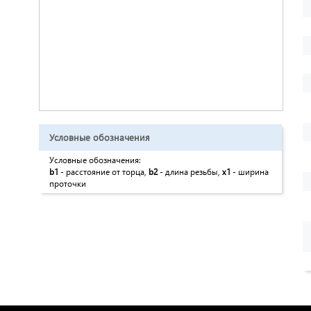
Условные обозначения
Условные обозначения:
b1
- расстояние от торца,
b2
- длина резьбы,
x1
- ширина
проточки