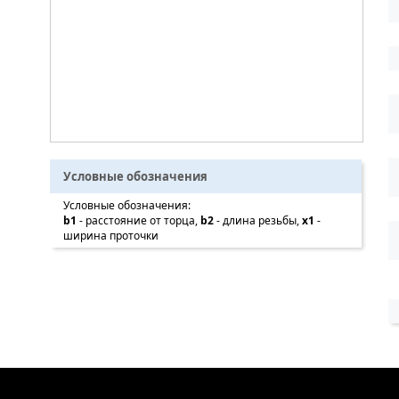
Условные обозначения
Условные обозначения:
b1
- расстояние от торца,
b2
- длина резьбы,
x1
-
ширина проточки