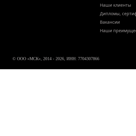
Наши клиенты
Дипломы, серти
Вакансии
Наши преимуще
© ООО «МСК», 2014 - 2026, ИНН: 7704307866