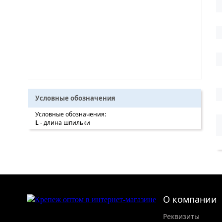
Условные обозначения
Условные обозначения:
L
- длина шпильки
О компании
Реквизиты