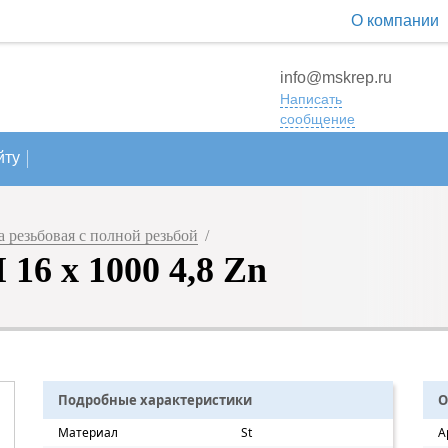
О компании
info@mskrep.ru
Написать
сообщение
йту
 резьбовая с полной резьбой
/
16 х 1000 4,8 Zn
Подробные характеристики
О
Материал
St
А