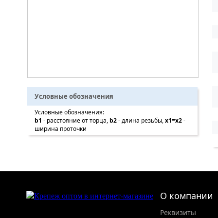
Условные обозначения
Условные обозначения:
b1
- расстояние от торца,
b2
- длина резьбы,
x1=x2
-
ширина проточки
О компании
Реквизиты