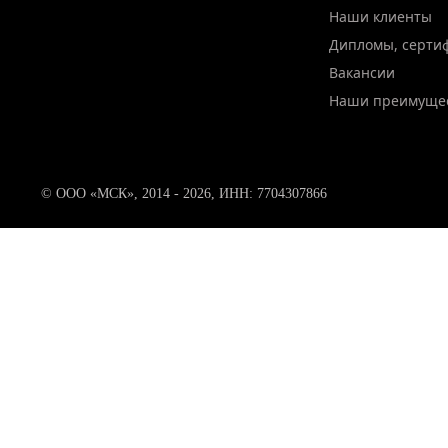
Наши клиенты
Дипломы, серти
Вакансии
Наши преимуще
© ООО «МСК», 2014 - 2026, ИНН: 7704307866