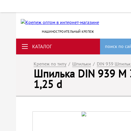
МАШИНОСТРОИТЕЛЬНЫЙ КРЕПЕЖ
КАТАЛОГ
поиск по са
Крепеж по типу
/
Шпильки
/
DIN 939 Шпильк
Шпилька DIN 939 M 3
1,25 d