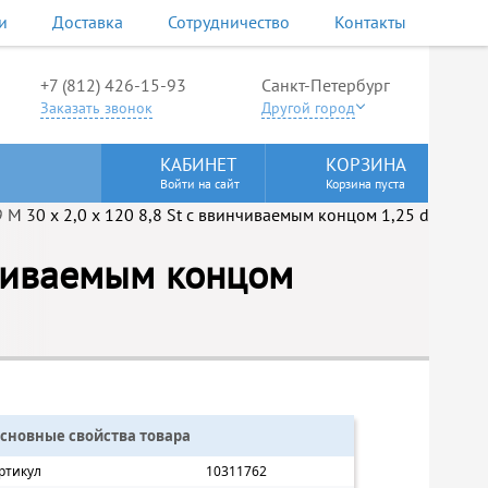
и
Доставка
Сотрудничество
Контакты
+7 (812) 426-15-93
Санкт-Петербург
Заказать звонок
Другой город
КАБИНЕТ
КОРЗИНА
Войти на сайт
Корзина пуста
нчиваемым концом
сновные свойства товара
ртикул
10311762