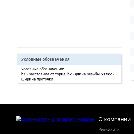
Условные обозначения
Условные обозначения:
b1
- расстояние от торца,
b2
- длина резьбы,
x1=x2
-
ширина проточки
О компании
Реквизиты