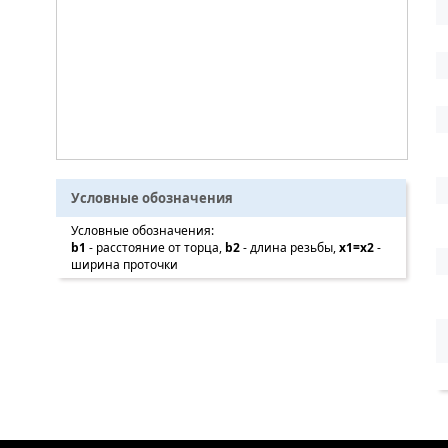
Условные обозначения
Условные обозначения:
b1
- расстояние от торца,
b2
- длина резьбы,
x1=x2
-
ширина проточки