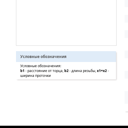
Условные обозначения
Условные обозначения:
b1
- расстояние от торца,
b2
- длина резьбы,
x1=x2
-
ширина проточки