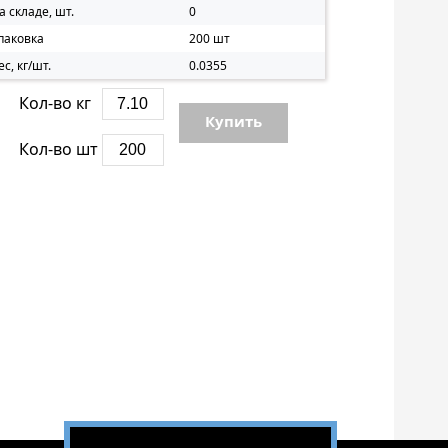
а складе, шт.
0
паковка
200 шт
ес, кг/шт.
0.0355
Кол-во кг
Купить
Кол-во шт