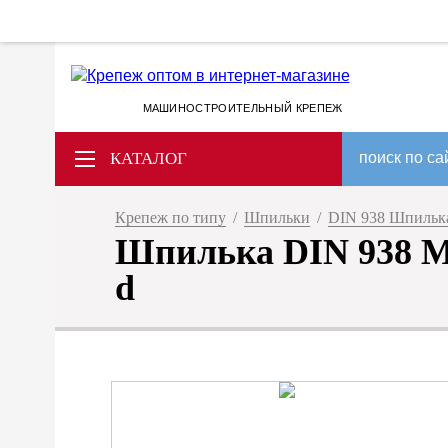
МАШИНОСТРОИТЕЛЬНЫЙ КРЕПЕЖ
КАТАЛОГ
поиск по са
Крепеж по типу
/
Шпильки
/
DIN 938 Шпилька
Шпилька DIN 938 M 1
d