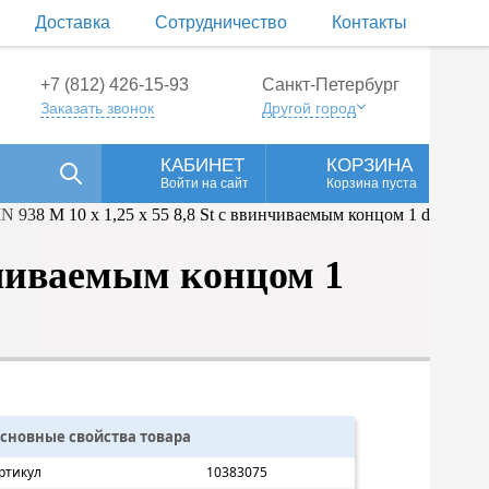
Доставка
Сотрудничество
Контакты
+7 (812) 426-15-93
Санкт-Петербург
Заказать звонок
Другой город
КАБИНЕТ
КОРЗИНА
Войти на сайт
Корзина пуста
инчиваемым концом 1
сновные свойства товара
ртикул
10383075