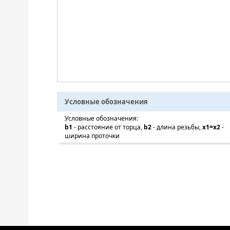
Условные обозначения
Условные обозначения:
b1
- расстояние от торца,
b2
- длина резьбы,
x1=x2
-
ширина проточки