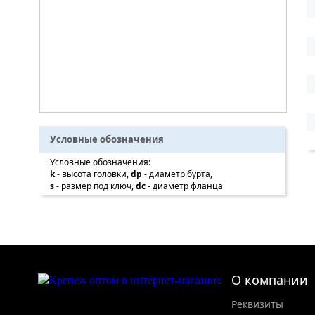
Условные обозначения
Условные обозначения:
k
- высота головки,
dp
- диаметр бурта,
s
- размер под ключ,
dc
- диаметр фланца
О компании
Реквизиты