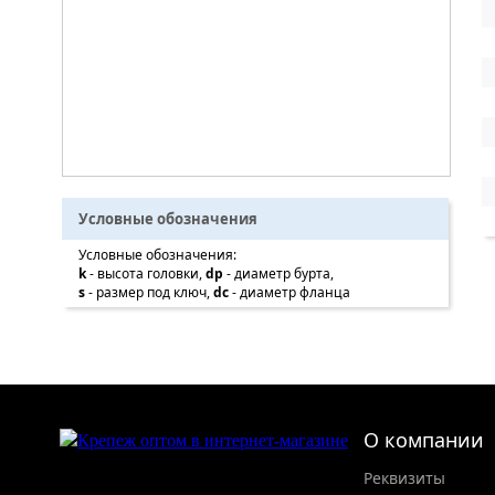
Условные обозначения
Условные обозначения:
k
- высота головки,
dp
- диаметр бурта,
s
- размер под ключ,
dc
- диаметр фланца
О компании
Реквизиты