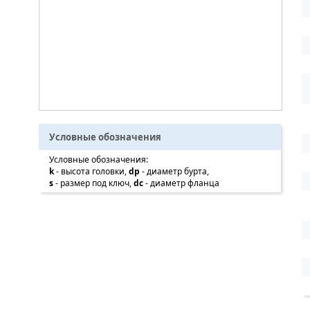
Условные обозначения
Условные обозначения:
k
- высота головки,
dp
- диаметр бурта,
s
- размер под ключ,
dc
- диаметр фланца