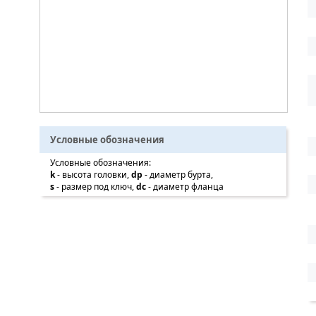
Условные обозначения
Условные обозначения:
k
- высота головки,
dp
- диаметр бурта,
s
- размер под ключ,
dc
- диаметр фланца