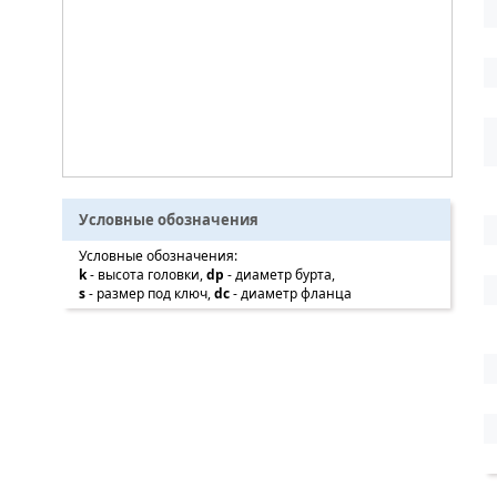
Условные обозначения
Условные обозначения:
k
- высота головки,
dp
- диаметр бурта,
s
- размер под ключ,
dc
- диаметр фланца