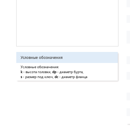
Условные обозначения
Условные обозначения:
k
- высота головки,
dp
- диаметр бурта,
s
- размер под ключ,
dc
- диаметр фланца