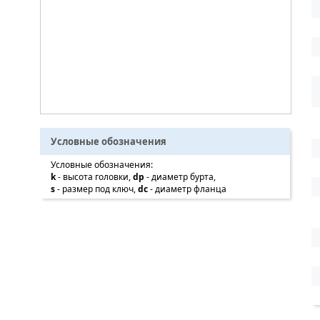
Условные обозначения
Условные обозначения:
k
- высота головки,
dp
- диаметр бурта,
s
- размер под ключ,
dc
- диаметр фланца