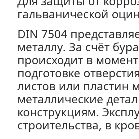
Для защиты от корро
гальванической оцин
DIN 7504 представля
металлу. За счёт бур
происходит в момент
подготовке отверсти
листов или пластин 
металлические детал
конструкциям. Экспл
строительства, в кр