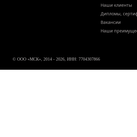
Наши клиенты
Дипломы, серти
Вакансии
Наши преимуще
© ООО «МСК», 2014 - 2026, ИНН: 7704307866