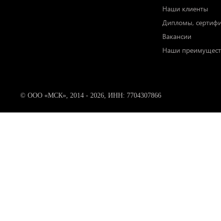
Наши клиенты
Дипломы, сертиф
Вакансии
Наши преимущест
© ООО «МСК», 2014 - 2026, ИНН: 7704307866