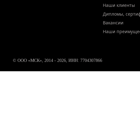
Наши клиенты
Дипломы, серти
Вакансии
Наши преимуще
© ООО «МСК», 2014 - 2026, ИНН: 7704307866