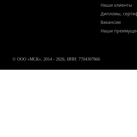
Наши клиенты
Дипломы, серти
Вакансии
Наши преимуще
© ООО «МСК», 2014 - 2026, ИНН: 7704307866