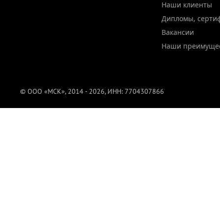
Наши клиенты
Дипломы, серти
Вакансии
Наши преимуще
© ООО «МСК», 2014 - 2026, ИНН: 7704307866