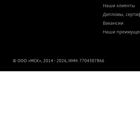
Наши клиенты
Дипломы, серти
Вакансии
Наши преимуще
© ООО «МСК», 2014 - 2026, ИНН: 7704307866